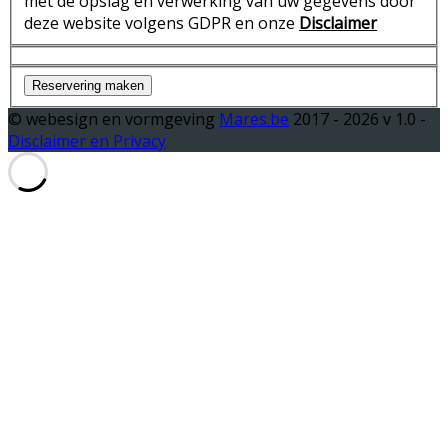
met de opslag en verwerking van uw gegevens door
deze website volgens GDPR en onze
Disclaimer
Reservering maken
© webesign en vormgeving
Mares.be
2017 -
2026 v 1.0 -
Disclaimer en Privacy