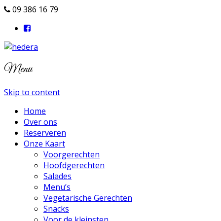
09 386 16 79
Menu
Skip to content
Home
Over ons
Reserveren
Onze Kaart
Voorgerechten
Hoofdgerechten
Salades
Menu’s
Vegetarische Gerechten
Snacks
Voor de kleinsten