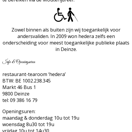
Zowel binnen als buiten zijn wij toegankelijk voor
andersvaliden. In 2009 won hedera zelfs een
onderscheiding voor meest toegankelijke publieke plaats
in Deinze.
Info & Openingsuren
restaurant-tearoom ‘hedera’
BTW: BE 1002.238.345
Markt 46 Bus 1
9800 Deinze
tel: 09 386 16 79
Openingsuren:
maandag & donderdag 10u tot 19u
woensdag 8u30 tot 19u
vrijdag 10u tot 14u30