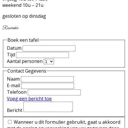
weekend 10u – 21u
gesloten op dinsdag
Reservatie
Boek een tafel
Datum
Tijd
Aantal personen
Contact Gegevens
Naam
E-mail
Telefoon
Voeg een bericht toe
Bericht
Wanneer u dit formulier gebruikt, gaat u akkoord