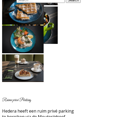
Route
Ruime privé Parking
Hedera heeft een ruim privé parking
te bereiken via de Mouterijdreef.